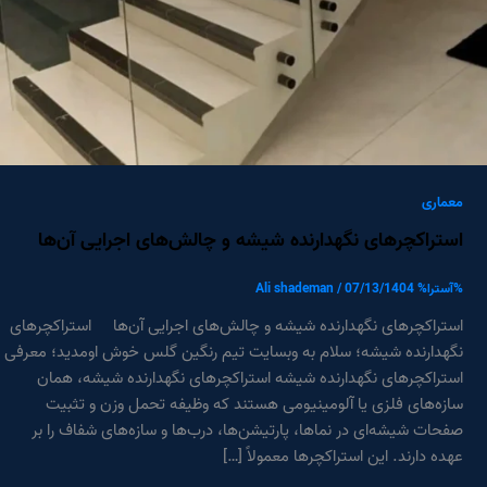
معماری
استراکچرهای نگهدارنده شیشه و چالش‌های اجرایی آن‌ها
%آسترا%
07/13/1404
/
Ali shademan
استراکچرهای نگهدارنده شیشه و چالش‌های اجرایی آن‌ها استراکچرهای
نگهدارنده شیشه؛ سلام به وبسایت تیم رنگین گلس خوش اومدید؛ معرفی
استراکچرهای نگهدارنده شیشه استراکچرهای نگهدارنده شیشه، همان
سازه‌های فلزی یا آلومینیومی هستند که وظیفه تحمل وزن و تثبیت
صفحات شیشه‌ای در نماها، پارتیشن‌ها، درب‌ها و سازه‌های شفاف را بر
عهده دارند. این استراکچرها معمولاً […]