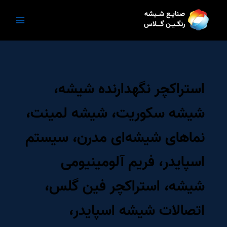
رش
ه
حتوا
استراکچر نگهدارنده شیشه،
شیشه سکوریت، شیشه لمینت،
نماهای شیشه‌ای مدرن، سیستم
اسپایدر، فریم آلومینیومی
شیشه، استراکچر فین گلس،
اتصالات شیشه اسپایدر،