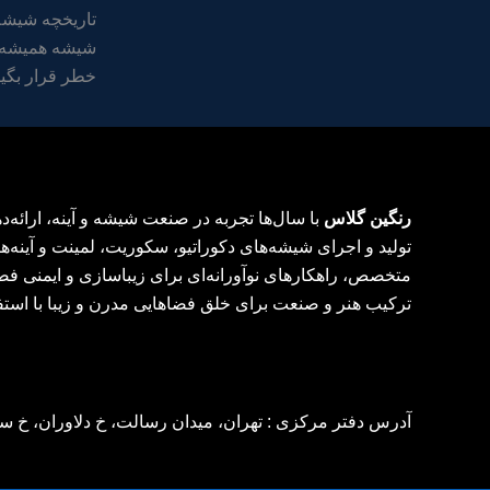
تاریخچه شیشه
شیشه همیشه ب
خطر قرار بگیر
رنگین گلاس
با سال‌ها تجربه در صنعت شیشه و آینه، ارائه
تولید و اجرای شیشه‌های دکوراتیو، سکوریت، لمینت و آینه‌ها
متخصص، راهکارهای نوآورانه‌ای برای زیباسازی و ایمنی فض
ترکیب هنر و صنعت برای خلق فضاهایی مدرن و زیبا با استف
آدرس دفتر مرکزی : تهران، میدان رسالت، خ دلاوران، خ سراج، ر