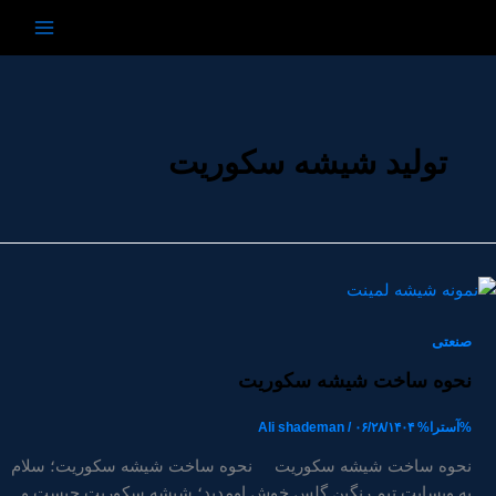
رش
ه
حتوا
تولید شیشه سکوریت
صنعتی
نحوه ساخت شیشه سکوریت
%آسترا%
۰۶/۲۸/۱۴۰۴
/
Ali shademan
نحوه ساخت شیشه سکوریت نحوه ساخت شیشه سکوریت؛ سلام
به وبسایت تیم رنگین گلس خوش اومدید؛ شیشه سکوریت چیست و