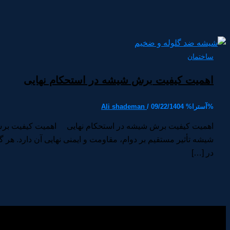
ساختمان
اهمیت کیفیت برش شیشه در استحکام نهایی
%آسترا%
09/22/1404
/
Ali shademan
اهمیت کیفیت برش شیشه در استحکام نهایی اهمیت کیفیت برش 
شیشه تأثیر مستقیم بر دوام، مقاومت و ایمنی نهایی آن دارد. ه
در […]