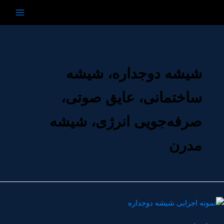
رش
ه
حتوا
شیشه دوجداره، شیشه
ساختمانی، عایق صوتی،
صرفه‌جویی انرژی، شیشه
مدرن