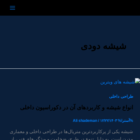
رش
ه
حتوا
شیشه دودی
طراحی داخلی
انواع شیشه و کاربردهای آن در دکوراسیون داخلی
%آسترا%
۱۲/۲۲/۱۴۰۳
/
Ali shademan
شیشه یکی از پرکاربردترین متریال‌ها در طراحی داخلی و معماری
مدرن است. به دلیل تنوع در طرح، ضخامت و ویژگی‌های فنی، از