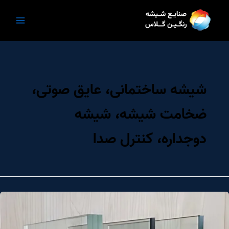
رش
ه
حتوا
شیشه ساختمانی، عایق صوتی،
ضخامت شیشه، شیشه
دوجداره، کنترل صدا