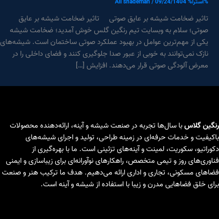
%آسترا%
09/24/1404
/
Ali shademan
تاثیر ضخامت شیشه بر عایق صوتی تاثیر ضخامت شیشه بر عایق
صوتی؛ سلام به وبسایت تیم رنگین گلس خوش آمدید؛ ضخامت شیشه
یکی از مهم‌ترین عوامل در بهبود عملکرد صوتی ساختمان است. شیشه‌های
نازک نمی‌توانند به خوبی از عبور صدا جلوگیری کنند و فضای داخلی را در
معرض آلودگی صوتی قرار می‌دهند. افزایش […]
رنگین گلاس
با سال‌ها تجربه در صنعت شیشه و آینه، ارائه‌دهنده محصولات
باکیفیت و خدمات حرفه‌ای در زمینه طراحی، تولید و اجرای شیشه‌های
دکوراتیو، سکوریت، لمینت و آینه‌های تزئینی است. ما با بهره‌گیری از
فناوری‌های روز و تیمی متخصص، راهکارهای نوآورانه‌ای برای زیباسازی و ایمنی
فضاهای مسکونی، تجاری و اداری ارائه می‌دهیم. هدف ما ترکیب هنر و صنعت
برای خلق فضاهایی مدرن و زیبا با استفاده از شیشه و آینه است.