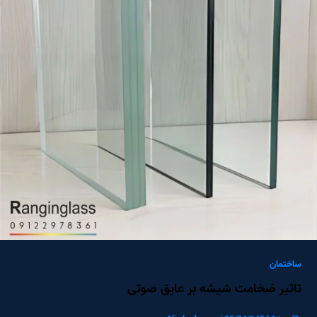
ساختمان
تاثیر ضخامت شیشه بر عایق صوتی