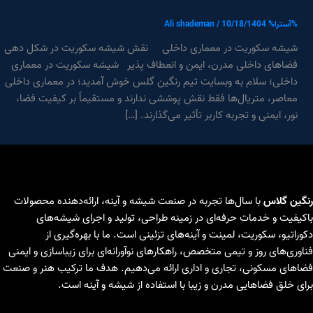
%آسترا%
10/18/1404
/
Ali shademan
شیشه سکوریت در معماری داخلی نقش شیشه سکوریت در شکل دهی
فضاهای داخلی مدرن، ایمن و انعطاف پذیر شیشه سکوریت در معماری
داخلی؛ سلام به وبسایت تیم رنگین گلس خوش آمدید؛ در معماری داخلی
معاصر، متریال‌ها فقط نقش پوششی ندارند و مستقیماً بر کیفیت فضا،
نور، ایمنی و تجربه کاربر تأثیر می‌گذارند. […]
رنگین گلاس
با سال‌ها تجربه در صنعت شیشه و آینه، ارائه‌دهنده محصولات
باکیفیت و خدمات حرفه‌ای در زمینه طراحی، تولید و اجرای شیشه‌های
دکوراتیو، سکوریت، لمینت و آینه‌های تزئینی است. ما با بهره‌گیری از
فناوری‌های روز و تیمی متخصص، راهکارهای نوآورانه‌ای برای زیباسازی و ایمنی
فضاهای مسکونی، تجاری و اداری ارائه می‌دهیم. هدف ما ترکیب هنر و صنعت
برای خلق فضاهایی مدرن و زیبا با استفاده از شیشه و آینه است.