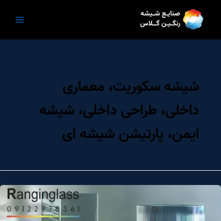
رش
ه
حتوا
شیشه سکوریت، معماری
داخلی، طراحی داخلی، شیشه
ایمن، پارتیشن شیشه ای