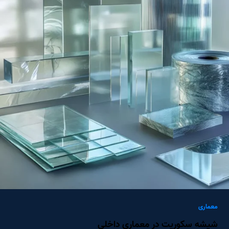
معماری
شیشه سکوریت در معماری داخلی