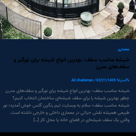
معماری
شیشه مناسب سقف: بهترین انواع شیشه برای نورگیر و
سقف‌های مدرن
%آسترا%
02/21/1405
/
Ali shademan
شیشه مناسب سقف: بهترین انواع شیشه برای نورگیر و سقف‌های مدرن
چطور بهترین شیشه را برای سقف شیشه‌ای ساختمان انتخاب کنیم؟
شیشه مناسب سقف؛ سلام به وبسایت تیم رنگین گلس خوش آمدید؛ نور
طبیعی همیشه نقش حیاتی در معماری داخلی و خارجی داشته است.
وقتی یک سقف شیشه‌ای در فضای خانه یا محل کار […]