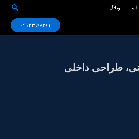
جستجو
ا ما
وبلاگ
۰۹۱۲۲۹۷۸۳۶۱
نی، طراحی داخلی