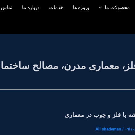
محصولات ما
پروژه ها
خدمات
درباره ما
تماس ب
ز، معماری مدرن، مصالح ساختما
 با فلز و چوب در معماری
Ali shademan
/
۰۹/۱۰