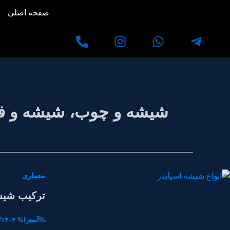
رش
صفحه اصلی
ه
حتوا
شیشه و چوب، شیشه و فل
معماری
ترکیب شیشه
%آسترا%
/۱۴۰۴