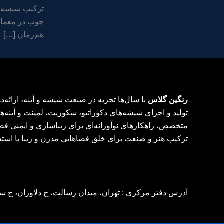
ترکیب شیشه ب
چوب در معماری
هم‌زمان […]
رنگین گلاس
با سال‌ها تجربه در صنعت شیشه و آینه، ارائه
تولید و اجرای شیشه‌های دکوراتیو، سکوریت، لمینت و آینه‌ها
متخصص، راهکارهای نوآورانه‌ای برای زیباسازی و ایمنی فض
ترکیب هنر و صنعت برای خلق فضاهایی مدرن و زیبا با استف
آدرس دفتر مرکزی : تهران، میدان رسالت، خ دلاوران، خ سراج، ر