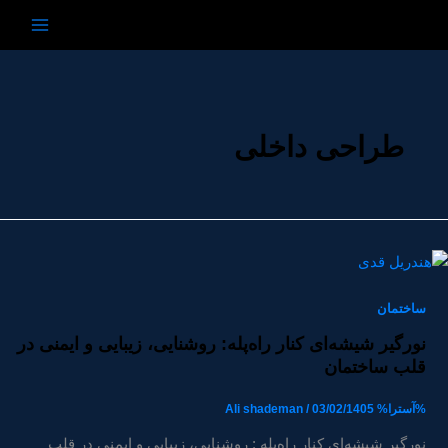
رش
ه
حتوا
طراحی داخلی
ساختمان
نورگیر شیشه‌ای کنار راه‌پله: روشنایی، زیبایی و ایمنی در
قلب ساختمان
%آسترا%
03/02/1405
/
Ali shademan
نورگیر شیشه‌ای کنار راه‌پله : روشنایی، زیبایی و ایمنی در قلب