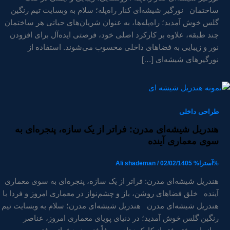
ساختمان نورگیر شیشه‌ای کنار راه‌پله؛ سلام به وبسایت تیم رنگین
گلس خوش آمدید؛ راه‌پله‌ها، به عنوان شریان‌های حیاتی هر ساختمان
چند طبقه، علاوه بر کارکرد اصلی خود، فرصتی ایده‌آل برای افزودن
نور و زیبایی به فضاهای داخلی محسوب می‌شوند. استفاده از
نورگیرهای شیشه‌ای […]
طراحی داخلی
هندریل شیشه‌ای مدرن: فراتر از یک سازه، پنجره‌ای به
سوی معماری آینده
%آسترا%
02/02/1405
/
Ali shademan
هندریل شیشه‌ای مدرن: فراتر از یک سازه، پنجره‌ای به سوی معماری
آینده خلق فضاهای روشن، باز و چشم‌نواز در معماری امروز و فردا با
هندریل شیشه‌ای مدرن هندریل شیشه‌ای مدرن؛ سلام به وبسایت تیم
رنگین گلس خوش آمدید؛ در دنیای پویای معماری امروز، عناصر