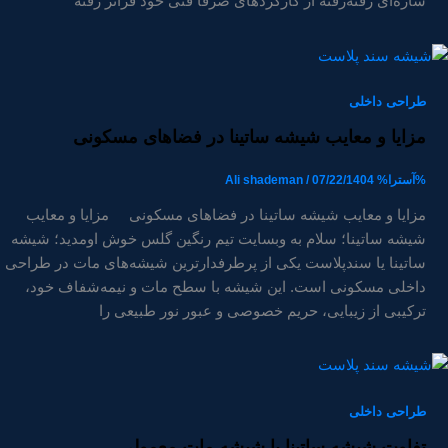
سازه‌ای رفته‌رفته از کارکردهای صرفاً فنی خود فراتر رفته
طراحی داخلی
مزایا و معایب شیشه ساتینا در فضاهای مسکونی
%آسترا%
07/22/1404
/
Ali shademan
مزایا و معایب شیشه ساتینا در فضاهای مسکونی مزایا و معایب
شیشه ساتینا؛ سلام به وبسایت تیم رنگین گلس خوش اومدید؛ شیشه
ساتینا یا سندپلاست یکی از پرطرفدارترین شیشه‌های مات در طراحی
داخلی مسکونی است. این شیشه با سطح مات و نیمه‌شفاف خود،
ترکیبی از زیبایی، حریم خصوصی و عبور نور طبیعی را
طراحی داخلی
تفاوت شیشه ساتینا با شیشه مات معمولی