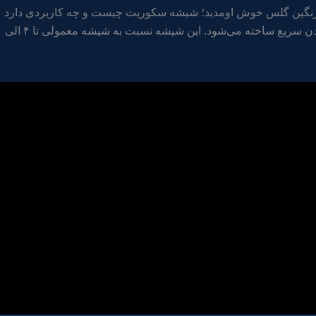
گین گلس خوش اومدید؛ شیشه سکوریت چیست و چه کاربردی دارد
شیشه سکوریت نوعی شیشه ایمن و مقاوم است که با فرآیند حرارت‌دهی و سرد کردن سریع ساخته می‌شود. این شیشه نسبت به شیشه معمولی تا ۴ الی