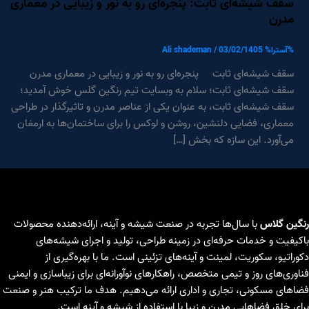
سقف شیشه‌ای ثابت: پنجره‌ای رو به نور و زیبایی در معماری
مدرن
%آسترا%
03/02/1405
/
Ali shademan
سقف شیشه‌ای ثابت پنجره‌ای رو به نور و زیبایی در معماری مدرن
سقف شیشه‌ای ثابت؛ سلام به وبسایت تیم رنگین گلس خوش آمدید؛
سقف شیشه‌ای ثابت، به عنوان یکی از عناصر مدرن و تاثیرگذار در طراحی
معماری، فضایی دلنشین، روشن و لوکس را برای ساختمان‌ها به ارمغان
می‌آورد. این سازه که بخش […]
رنگین گلاس
با سال‌ها تجربه در صنعت شیشه و آینه، ارائه‌دهنده محصولات
باکیفیت و خدمات حرفه‌ای در زمینه طراحی، تولید و اجرای شیشه‌های
دکوراتیو، سکوریت، لمینت و آینه‌های تزئینی است. ما با بهره‌گیری از
فناوری‌های روز و تیمی متخصص، راهکارهای نوآورانه‌ای برای زیباسازی و ایمنی
فضاهای مسکونی، تجاری و اداری ارائه می‌دهیم. هدف ما ترکیب هنر و صنعت
برای خلق فضاهایی مدرن و زیبا با استفاده از شیشه و آینه است.