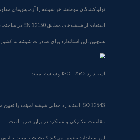
تولیدکنندگان موظفند هر شیشه را آزمایش‌های مقاومت 
استفاده از شیشه‌های مطابق EN 12150 در ساختمان‌های مسکونی و تجاری ایمنی ساکنان را افزایش می‌دهد.
همچنین، این استاندارد برای صادرات شیشه به کشوره
استاندارد ISO 12543 و شیشه لمینت
ISO 12543 استاندارد جهانی شیشه لمینت را تعیین می‌کند و شامل مشخصات لایه‌های پلاستیکی،
مقاومت مکانیکی و عملکرد در برابر ضربه است.
این استاندارد تضمین می‌کند که شیشه لمینت توانای