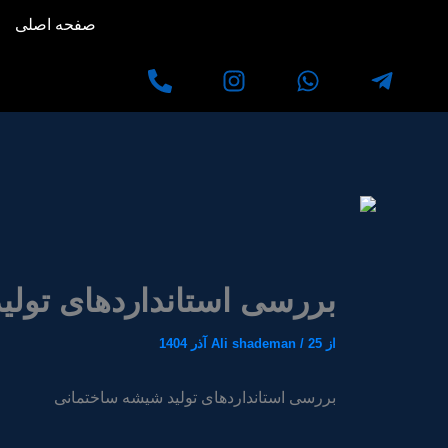
رش
صفحه اصلی
ه
حتوا
بررسی استانداردهای تول
از
25 آذر 1404
/
Ali shademan
بررسی استانداردهای تولید شیشه ساختمانی