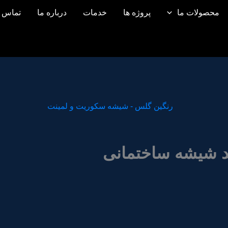
محصولات ما
پروژه ها
خدمات
درباره ما
تماس ب
ید شیشه ساختمانی