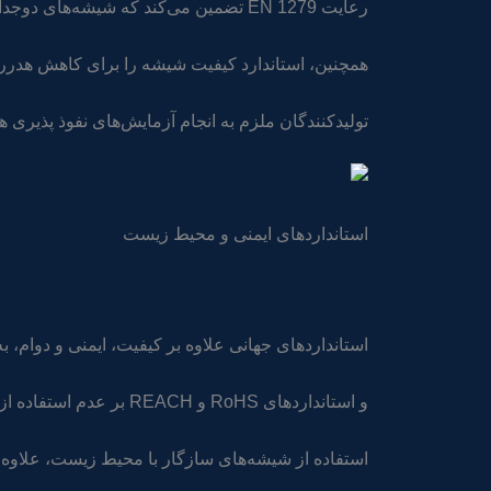
رعایت EN 1279 تضمین می‌کند که شیشه‌های دوجداره دوام لازم در برابر تغییرات دما و رطوبت داشته باشند.
همچنین، استاندارد کیفیت شیشه را برای کاهش هدررف
تولیدکنندگان ملزم به انجام آزمایش‌های نفوذ پذیری ه
استانداردهای ایمنی و محیط زیست
استانداردهای جهانی علاوه بر کیفیت، ایمنی و دوام، 
و استانداردهای RoHS و REACH بر عدم استفاده از مواد مضر در تولید شیشه تاکید دارند.
استفاده از شیشه‌های سازگار با محیط زیست، علاوه