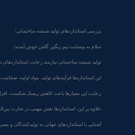
بررسی استانداردهای تولید شیشه ساختمانی؛
سلام به وبسایت تیم رنگین گلس خوش آمدید؛
تولید شیشه ساختمانی نیازمند رعایت استانداردهای 
این استانداردها فرآیندهای تولید، مواد اولیه، ضخ
رعایت این معیارها باعث کاهش ریسک شکست، افزایش
علاوه بر این، استانداردها نقش مهمی در تجارت بین‌ال
آشنایی با استانداردهای جهانی به تولیدکنندگان و مص