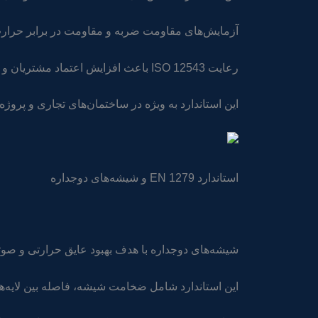
آزمایش‌های مقاومت ضربه و مقاومت در برابر حرارت ا
رعایت ISO 12543 باعث افزایش اعتماد مشتریان و کیفیت بالای شیشه‌های لمینت می‌شود.
این استاندارد به ویژه در ساختمان‌های تجاری و پروژ
استاندارد EN 1279 و شیشه‌های دوجداره
شیشه‌های دوجداره با هدف بهبود عایق حرارتی و صوتی تولید می‌شوند و استاندا
این استاندارد شامل ضخامت شیشه، فاصله بین لایه‌ها