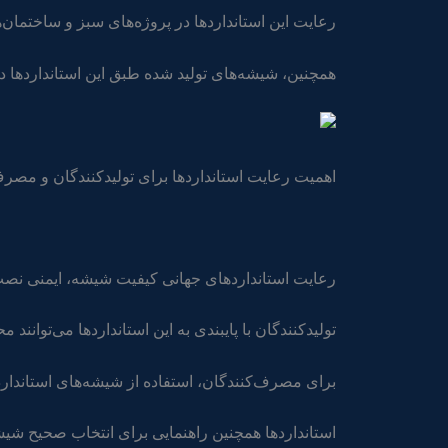
رعایت این استانداردها در پروژه‌های سبز و ساختمان‌های با گواهینامه EED
همچنین، شیشه‌های تولید شده طبق این استانداردها در ب
اهمیت رعایت استانداردها برای تولیدکنندگان و مصرف
رعایت استانداردهای جهانی کیفیت شیشه، ایمنی نصب 
تولیدکنندگان با پایبندی به این استانداردها می‌توانند
برای مصرف‌کنندگان، استفاده از شیشه‌های استاندا
استانداردها همچنین راهنمایی برای انتخاب صحیح شیش