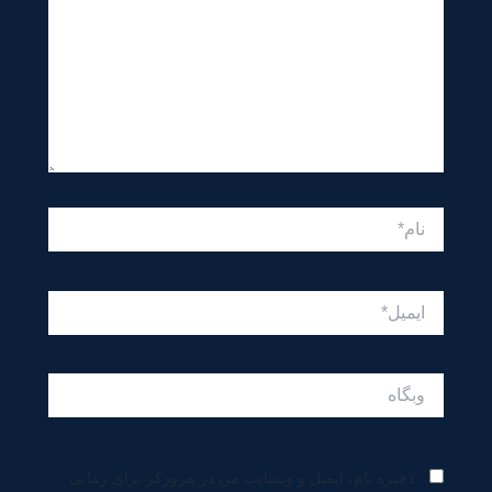
نام*
ایمیل*
وبگاه
ذخیره نام، ایمیل و وبسایت من در مرورگر برای زمانی