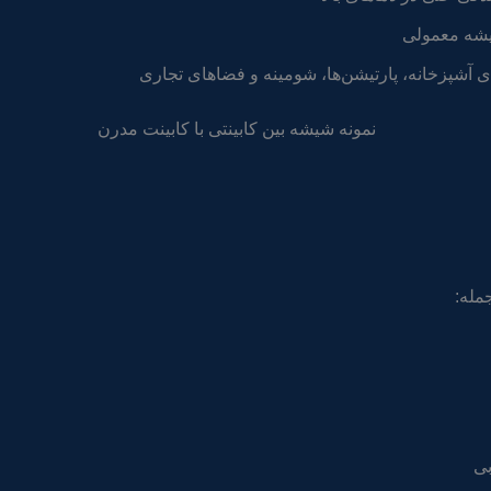
شیشه معمولی
 آشپزخانه، پارتیشن‌ها، شومینه و فضاهای تجاری
مله:
بی