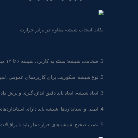
نکات انتخاب شیشه مقاوم در برابر حرارت
1. ضخامت شیشه: بسته به کاربرد، شیشه ۶ تا ۱۲ میلی‌متر توصیه می‌شود. ضخامت بالاتر مقاومت بیشتری دارد.
2. نوع شیشه: سکوریت برای کاربردهای عمومی، لمینت برای امنیت بیشتر و مقاومت در برابر حرارت شدید.
3. ابعاد شیشه: ابعاد باید دقیق اندازه‌گیری و برش داده شود تا تنش حرارتی ایجاد نشود.
4. ایمنی و استانداردها: شیشه باید دارای استانداردهای مقاوم در برابر حرارت و ضربه باشد.
5. نصب صحیح: شیشه‌های حرارت‌دار باید با یراق‌آلات مقاوم به حرارت و فاصله استاندارد از قاب یا دیوار نصب شوند.