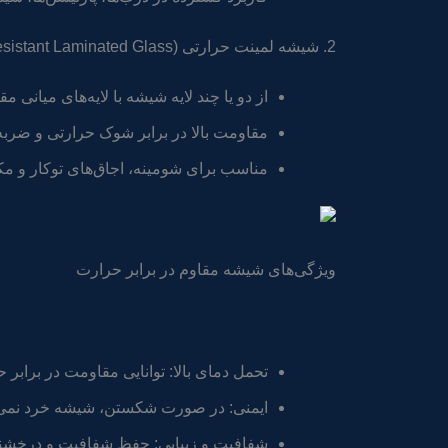
2. شیشه لمینت حرارتی (Heat-Resistant Laminated Glass)
از دو یا چند لایه شیشه با لایه‌های میانی 
مقاومت بالا در برابر شوک حرارتی و ضربه
مناسب برای شومینه، اجاق‌های توکار و م
ویژگی‌های شیشه مقاوم در برابر حرارت
تحمل دمای بالا: توانایی مقاومت در براب
ایمنی: در صورت شکستن، شیشه خرد نمی‌ش
شفافیت و زیبایی: حفظ شفافیت و درخشندگ