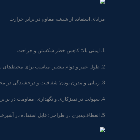
مزایای استفاده از شیشه مقاوم در برابر حرارت
1. ایمنی بالا: کاهش خطر شکستن و جراحت
2. طول عمر و دوام بیشتر: مناسب برای محیط‌های با دمای بالا
3. زیبایی و مدرن بودن: شفافیت و درخشندگی در محیط‌های داخلی و خارجی
4. سهولت در تمیزکاری و نگهداری: مقاومت در برابر حرارت و لکه‌ها
5. انعطاف‌پذیری در طراحی: قابل استفاده در آشپزخانه، شومینه، پارتیشن و محیط‌های صنعتی