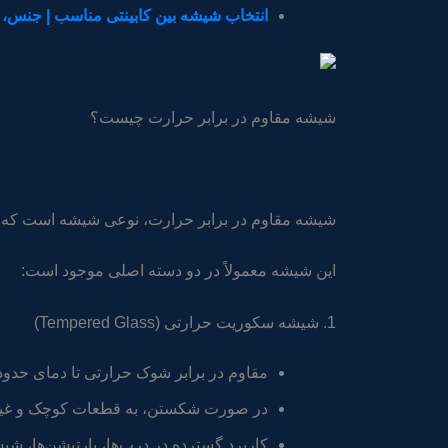
انتخاب شیشه بین کابینتی مناسب | جنس، رن
شیشه مقاوم در برابر حرارت چیست؟
شیشه مقاوم در برابر حرارت، نوعی شیشه است که توانا
این شیشه معمولاً در دو دسته اصلی موجود است:
1. شیشه سکوریت حرارتی (Tempered Glass)
مقاوم در برابر شوک حرارتی تا دمای حدود ۲۵۰ تا ۳۰۰ درجه سانتی‌گرا
در صورت شکستن، به قطعات کوچک و غیر 
کاربرد گسترده در درب‌ها، پارتیشن‌ها، شیشه