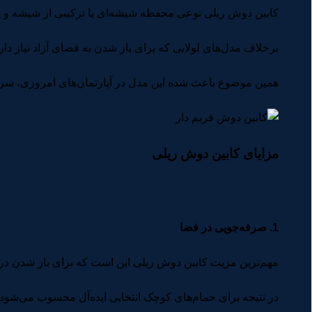
کابین دوش ریلی نوعی محفظه شیشه‌ای یا ترکیبی از شیشه و یر
برخلاف مدل‌های لولایی که برای باز شدن به فضای آزاد نیاز د
همین موضوع باعث شده این مدل در آپارتمان‌های امروزی، سرو
مزایای کابین دوش ریلی
1. صرفه‌جویی در فضا
مهم‌ترین مزیت کابین دوش ریلی این است که برای باز شدن در، 
در نتیجه برای حمام‌های کوچک انتخابی ایده‌آل محسوب می‌شود.