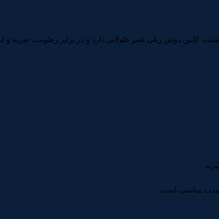
یفیت، کابین دوش ریلی عمر طولانی دارد و در برابر رطوبت، ضربه و 
رند.
نی‌مدت مناسب است.