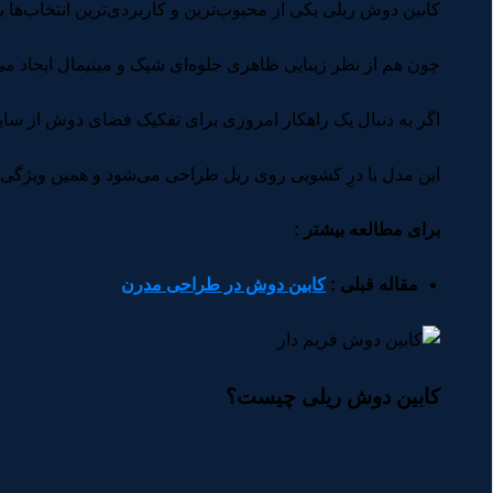
کابین دوش ریلی یکی از محبوب‌ترین و کاربردی‌ترین انتخاب‌ها
چون هم از نظر زیبایی ظاهری جلوه‌ای شیک و مینیمال ایجاد می‌
اگر به دنبال یک راهکار امروزی برای تفکیک فضای دوش از سایر 
این مدل با درِ کشویی روی ریل طراحی می‌شود و همین ویژگی ب
برای مطالعه بیشتر :
مقاله قبلی :
کابین دوش در طراحی مدرن
کابین دوش ریلی چیست؟