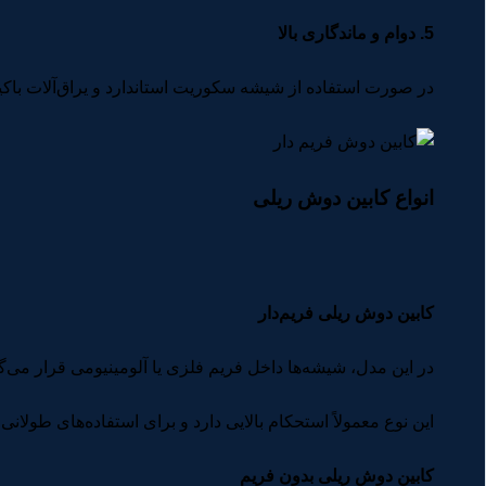
5. دوام و ماندگاری بالا
در صورت استفاده از شیشه سکوریت استاندارد و یراق‌آلات باک
انواع کابین دوش ریلی
کابین دوش ریلی فریم‌دار
در این مدل، شیشه‌ها داخل فریم فلزی یا آلومینیومی قرار می‌گی
این نوع معمولاً استحکام بالایی دارد و برای استفاده‌های طولا
کابین دوش ریلی بدون فریم